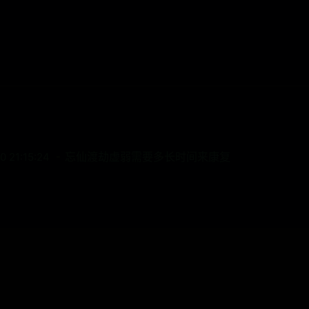
忘仙渡劫虚弱需要多长时间来康复
0 21:15:24